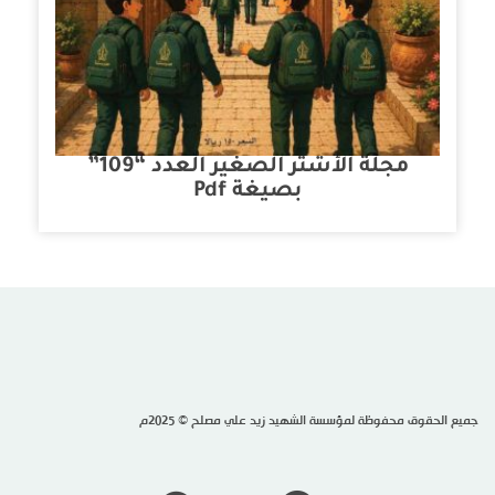
مجلة الأشتر الصغير العدد “109”
بصيغة Pdf
جميع الحقوق محفوظة لمؤسسة الشهيد زيد علي مصلح © 2025م