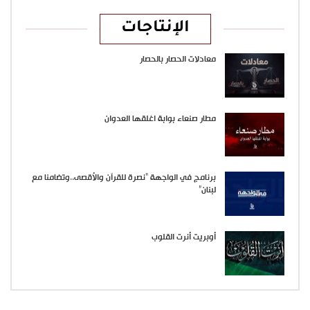
الإنتاجات
معادلات الحصار بالحصار
مطار صنعاء بوابة اغلقها العدوان
برنامج في الواجهة “نصرة للقرآن والأقصى..وتضامنا مع
لبنان”
أوبريت أنرت القلوب