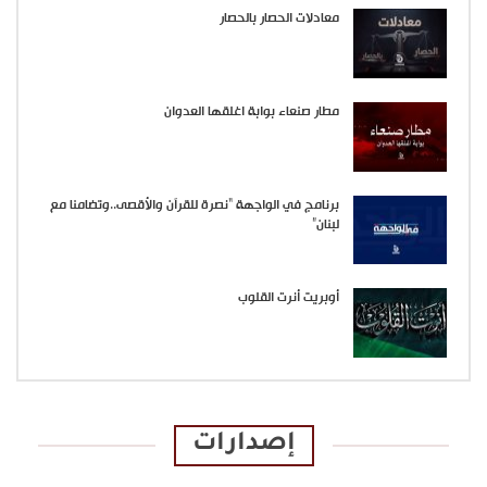
معادلات الحصار بالحصار
مطار صنعاء بوابة اغلقها العدوان
برنامج في الواجهة “نصرة للقرآن والأقصى..وتضامنا مع
لبنان”
أوبريت أنرت القلوب
إصدارات