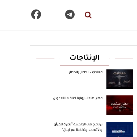
الإنتاجات
معادلات الحصار بالحصار
مطار صنعاء بوابة اغلقها العدوان
برنامج في الواجهة “نصرة للقرآن
والأقصى..وتضامنا مع لبنان”