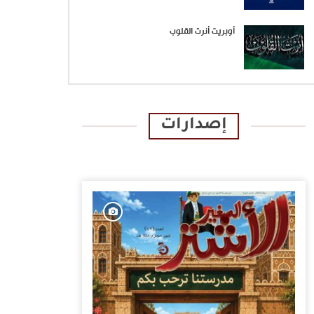
أوبريت أنرت القلوب
إصدارات
الإصدارات