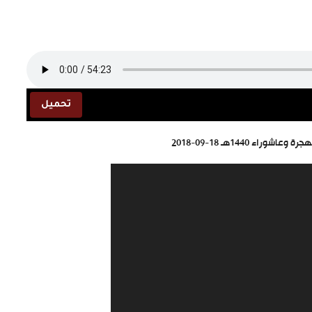
تحميل
ء 1440هـ 18-09-2018