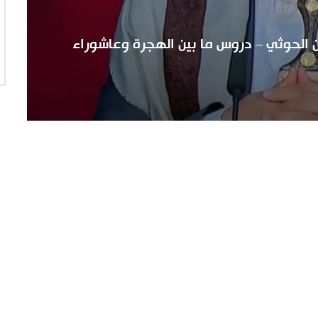
ين الحوثي – دروس ما بين الهجرة وعاشوراء