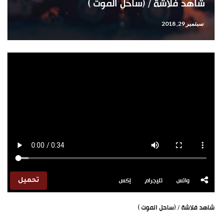
شاهد فلاشة / (ساحل الموت )
سبتمبر 29, 2018
واتس
تليجرام
إكس
تحميل
شاهد فلاشة / (ساحل الموت )