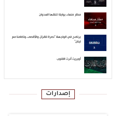
مطار صنعاء بوابة اغلقها العدوان
برنامج في الواجهة “نصرة للقرآن والأقصى..وتضامنا مع
لبنان”
أوبريت أنرت القلوب
إصدارات
الإصدارات