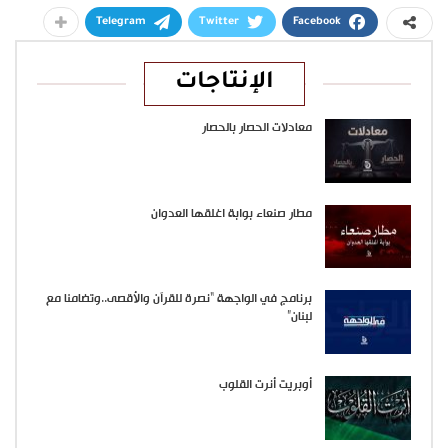
Telegram
Twitter
Facebook
الإنتاجات
معادلات الحصار بالحصار
مطار صنعاء بوابة اغلقها العدوان
برنامج في الواجهة “نصرة للقرآن والأقصى..وتضامنا مع
لبنان”
أوبريت أنرت القلوب