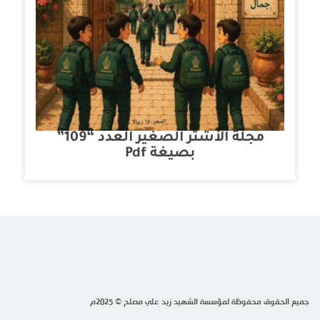
مجلة الأشتر الصغير العدد “109”
بصيغة Pdf
جميع الحقوق محفوظة لمؤسسة الشهيد زيد علي مصلح © 2025م