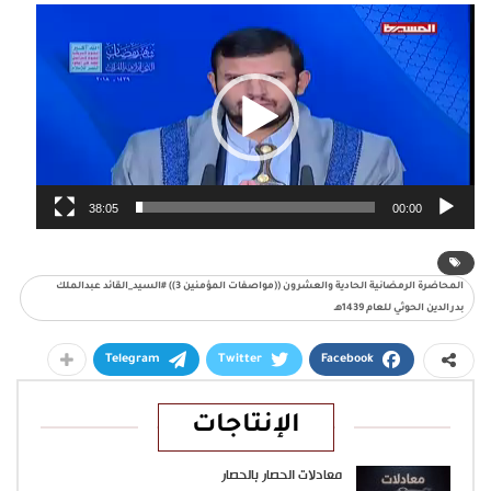
مشغل
الفيديو
38:05
00:00
المحاضرة الرمضانية الحادية والعشرون ((مواصفات المؤمنين 3)) #السيد_القائد عبدالملك
بدرالدين الحوثي للعام 1439هـ
Telegram
Twitter
Facebook
الإنتاجات
معادلات الحصار بالحصار