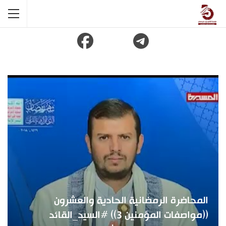
المحاضرة الرمضانية الحادية والعشرون
((مواصفات المؤمنين 3)) #السيد_القائد