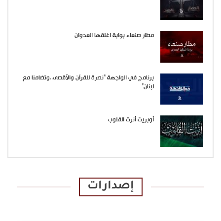
مطار صنعاء بوابة اغلقها العدوان
برنامج في الواجهة “نصرة للقرآن والأقصى..وتضامنا مع
لبنان”
أوبريت أنرت القلوب
إصدارات
الإصدارات