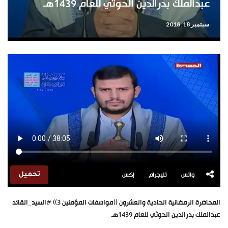
عبدالملك بدرالدين الحوثي للعام 1439هـ
سبتمبر 18, 2018
واتس
تليجرام
إكس
تحميل
المحاضرة الرمضانية الحادية والعشرون ((مواصفات المؤمنين 3)) #السيد_القائد
عبدالملك بدرالدين الحوثي للعام 1439هـ