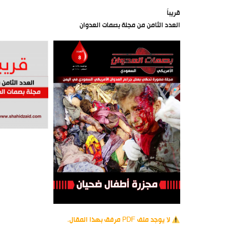
قريباً
العدد الثامن من مجلة بصمات العدوان
لا يوجد ملف PDF مرفق بهذا المقال.