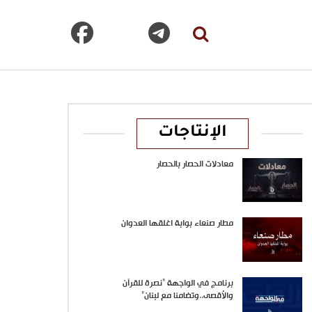
الإنتاجات
معادلات الحصار بالحصار
مطار صنعاء بوابة اغلقها العدوان
برنامج في الواجهة “نصرة للقرآن
والأقصى..وتضامنا مع لبنان”