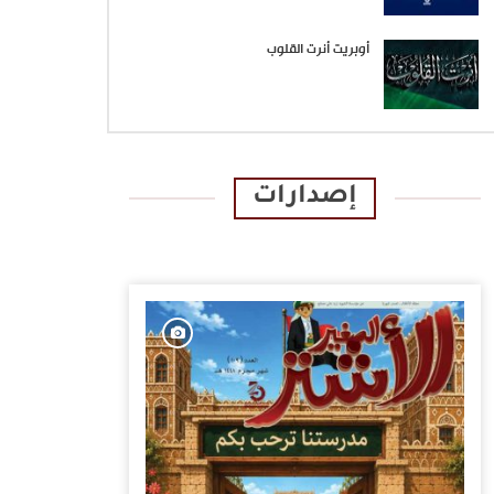
أوبريت أنرت القلوب
إصدارات
الإصدارات