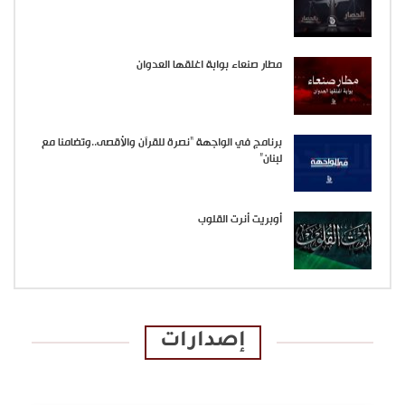
مطار صنعاء بوابة اغلقها العدوان
برنامج في الواجهة “نصرة للقرآن والأقصى..وتضامنا مع
لبنان”
أوبريت أنرت القلوب
إصدارات
الإصدارات