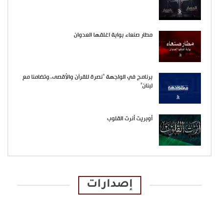
مطار صنعاء بوابة اغلقها العدوان
برنامج في الواجهة “نصرة للقرآن والأقصى..وتضامنا مع
لبنان”
أوبريت أنرت القلوب
إصدارات
الإصدارات