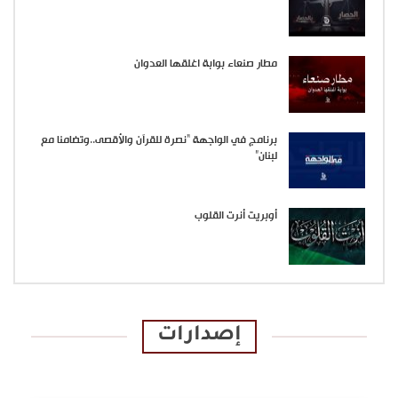
مطار صنعاء بوابة اغلقها العدوان
برنامج في الواجهة “نصرة للقرآن والأقصى..وتضامنا مع
لبنان”
أوبريت أنرت القلوب
إصدارات
الإصدارات