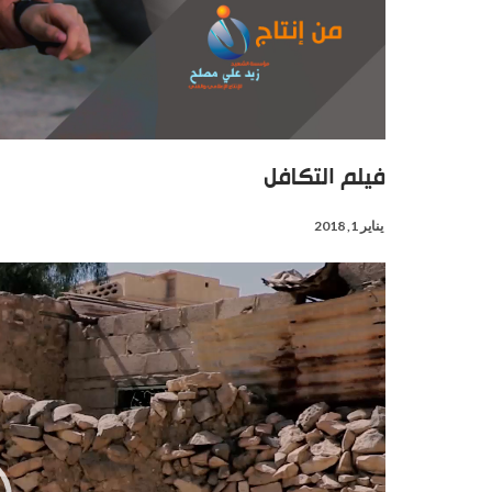
فيلم التكافل
يناير 1, 2018
مشغل
الفيديو