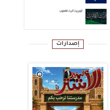
أوبريت أنرت القلوب
إصدارات
الإصدارات