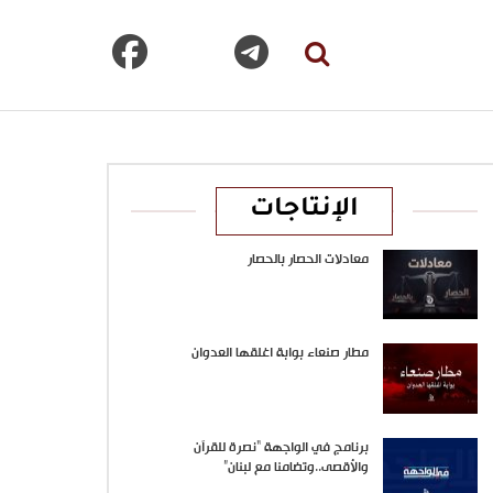
الإنتاجات
معادلات الحصار بالحصار
مطار صنعاء بوابة اغلقها العدوان
برنامج في الواجهة “نصرة للقرآن
والأقصى..وتضامنا مع لبنان”