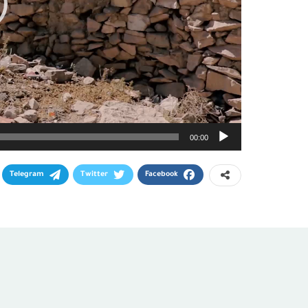
00:00
Telegram
Twitter
Facebook