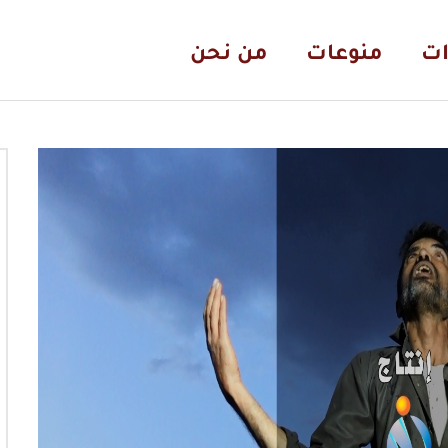
ات
منوعات
من نحن