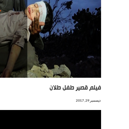
فيلم قصير طفل طلان
ديسمبر 29, 2017
مشغل
الفيديو