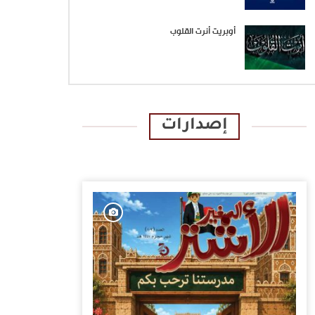
أوبريت أنرت القلوب
إصدارات
الإصدارات