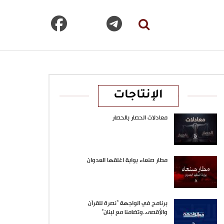
الإنتاجات
معادلات الحصار بالحصار
مطار صنعاء بوابة اغلقها العدوان
برنامج في الواجهة “نصرة للقرآن
والأقصى..وتضامنا مع لبنان”