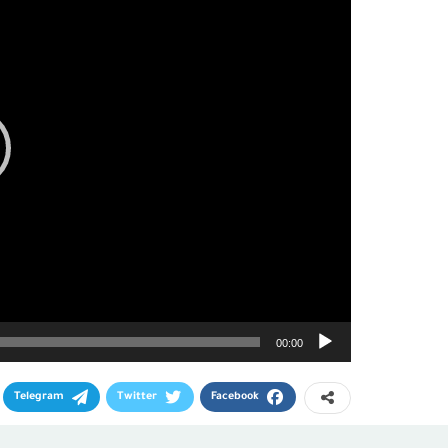
00:00
Telegram
Twitter
Facebook