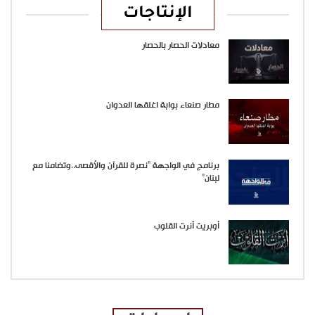
الإنتاجات
معادلات الحصار بالحصار
مطار صنعاء بوابة اغلقها العدوان
برنامج في الواجهة “نصرة للقرآن والأقصى..وتضامنا مع
لبنان”
أوبريت أنرت القلوب