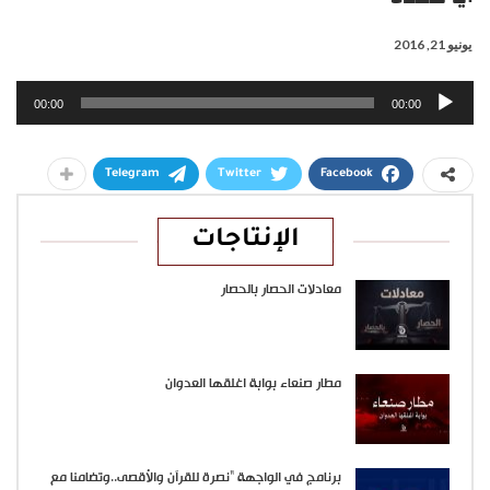
يونيو 21, 2016
مشغل
00:00
00:00
الصوت
Telegram
Twitter
Facebook
الإنتاجات
معادلات الحصار بالحصار
مطار صنعاء بوابة اغلقها العدوان
برنامج في الواجهة “نصرة للقرآن والأقصى..وتضامنا مع