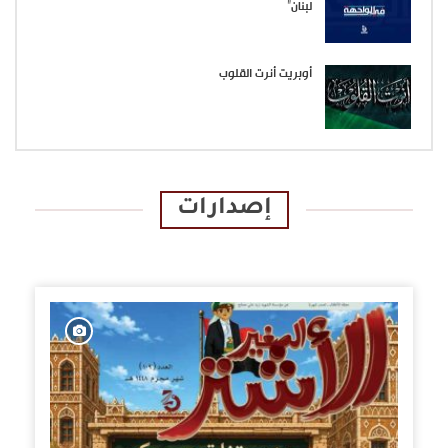
لبنان”
أوبريت أنرت القلوب
إصدارات
الإصدارات