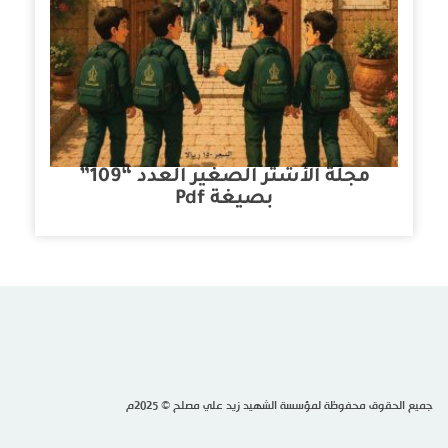
مجلة الأشتر الصغير العدد “109”
بصيغة Pdf
جميع الحقوق محفوظة لمؤسسة الشهيد زيد علي مصلح © 2025م