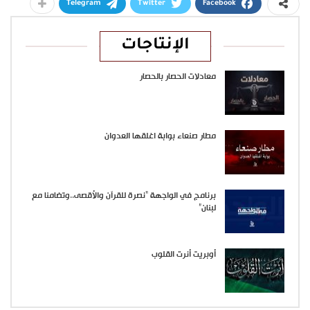
Telegram
Twitter
Facebook
الإنتاجات
معادلات الحصار بالحصار
مطار صنعاء بوابة اغلقها العدوان
برنامج في الواجهة “نصرة للقرآن والأقصى..وتضامنا مع
لبنان”
أوبريت أنرت القلوب