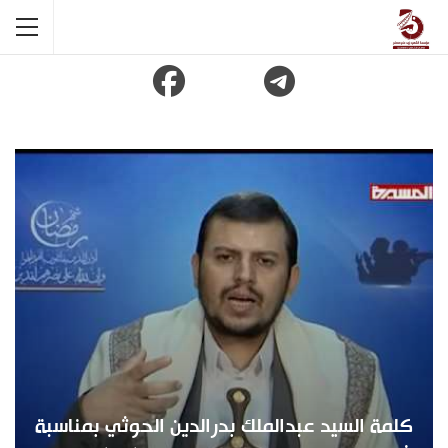
كلمة السيد عبدالملك بدرالدين الحوثي بمناسبة