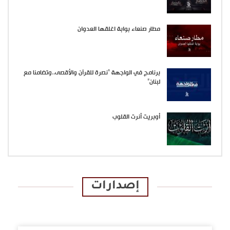
مطار صنعاء بوابة اغلقها العدوان
برنامج في الواجهة “نصرة للقرآن والأقصى..وتضامنا مع
لبنان”
أوبريت أنرت القلوب
إصدارات
الإصدارات