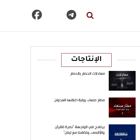
الإنتاجات
معادلات الحصار بالحصار
مطار صنعاء بوابة اغلقها العدوان
برنامج في الواجهة “نصرة للقرآن
والأقصى..وتضامنا مع لبنان”