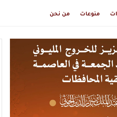
ات
منوعات
من نحن