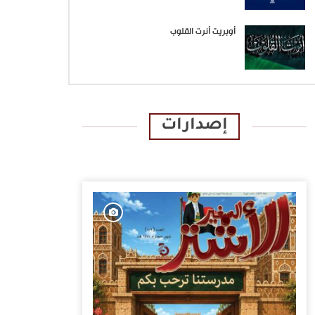
أوبريت أنرت القلوب
إصدارات
الإصدارات