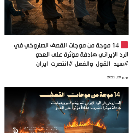
14 موجة من موجات القصف الصاروخي في
الرد الإيراني هادفة مؤثرة على العدو
#سيد_القول_والفعل #انتصرت_ايران
يونيو 29, 2025