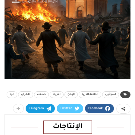
اسرائيل
الطاقة الذرية
اليمن
امريكا
صنعاء
طهران
غزة
Telegram
Twitter
Facebook
الإنتاجات