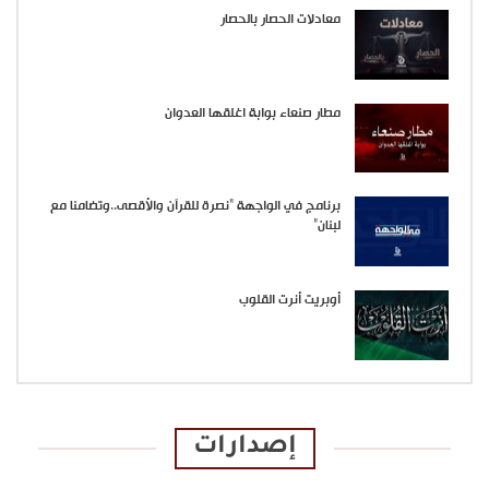
معادلات الحصار بالحصار
مطار صنعاء بوابة اغلقها العدوان
برنامج في الواجهة “نصرة للقرآن والأقصى..وتضامنا مع
لبنان”
أوبريت أنرت القلوب
إصدارات