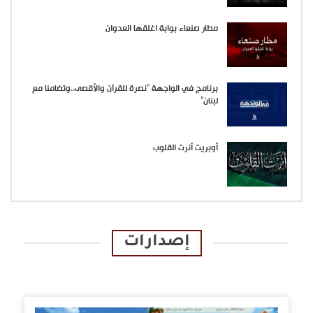
مطار صنعاء بوابة اغلقها العدوان
برنامج في الواجهة “نصرة للقرآن والأقصى..وتضامنا مع
لبنان”
أوبريت أنرت القلوب
إصدارات
الإصدارات