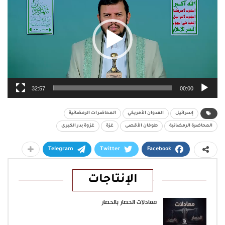
32:57
00:00
إسرائيل
العدوان الأمريكي
المحاضرات الرمضانية
المحاضرة الرمضانية
طوفان الأقصى
غزة
غزوة بدر الكبرى
Telegram
Twitter
Facebook
الإنتاجات
معادلات الحصار بالحصار