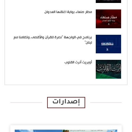
مطار صنعاء بوابة اغلقها العدوان
برنامج في الواجهة “نصرة للقرآن والأقصى..وتضامنا مع
لبنان”
أوبريت أنرت القلوب
إصدارات
الإصدارات