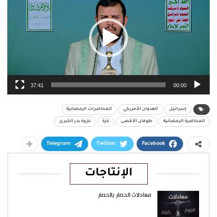
37:41
00:00
إسرائيل
العدوان الأمريكي
المحاضرات الرمضانية
المحاضرة الرمضانية
طوفان الأقصى
غزة
غزوة بدر الكبرى
Telegram
Twitter
Facebook
الإنتاجات
معادلات الحصار بالحصار