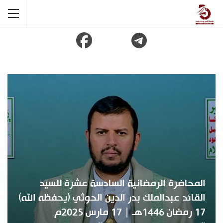
المحاضرة الرمضانية السادسة عشرة للسيد
القائد عبدالملك بدر الدين الحوثي (يحفظه الله)
17 رمضان 1446هـ | 17 مارس 2025م