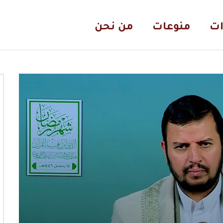
ات
منوعات
من نحن