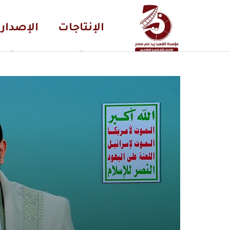
الإنتاجات
الإصدار