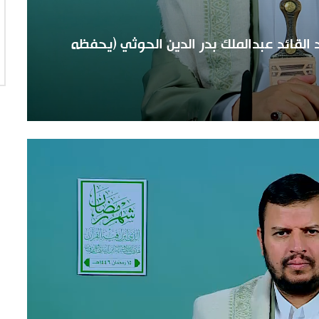
القائد عبدالملك بدر الدين الحوثي (يحفظه