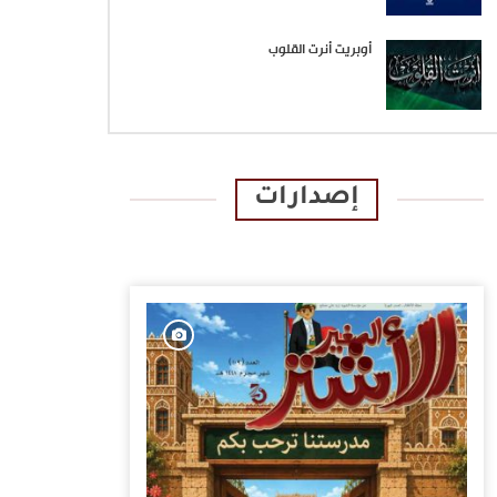
أوبريت أنرت القلوب
إصدارات
الإصدارات