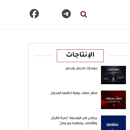
الإنتاجات
معادلات الحصار بالحصار
مطار صنعاء بوابة اغلقها العدوان
برنامج في الواجهة “نصرة للقرآن
والأقصى..وتضامنا مع لبنان”