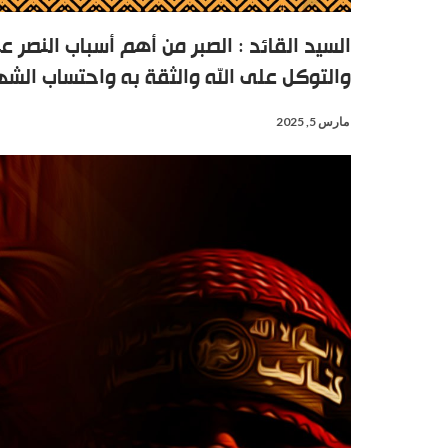
السيد القائد : الصبر من أهم أسباب النصر
والتوكل على الله والثقة به واحتساب الشهد
مارس 5, 2025