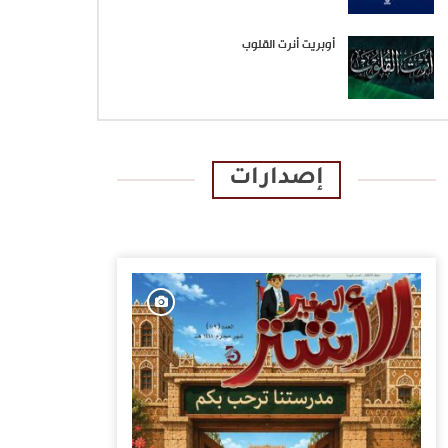
أوبريت أنرت القلوب
إصدارات
الإصدارات