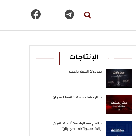
الإنتاجات
معادلات الحصار بالحصار
مطار صنعاء بوابة اغلقها العدوان
برنامج في الواجهة “نصرة للقرآن
والأقصى..وتضامنا مع لبنان”