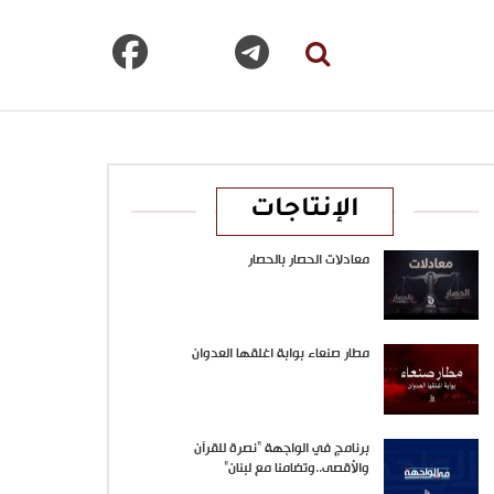
الإنتاجات
معادلات الحصار بالحصار
مطار صنعاء بوابة اغلقها العدوان
برنامج في الواجهة “نصرة للقرآن
والأقصى..وتضامنا مع لبنان”