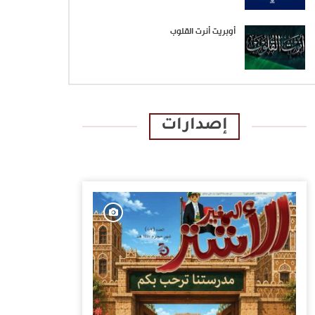
أوبريت أنرت القلوب
إصدارات
الإصدارات