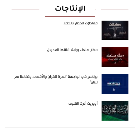
الإنتاجات
معادلات الحصار بالحصار
مطار صنعاء بوابة اغلقها العدوان
برنامج في الواجهة “نصرة للقرآن والأقصى..وتضامنا مع
لبنان”
أوبريت أنرت القلوب