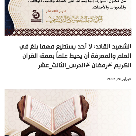
الشهيد القائد: لا أحد يستطيع مهما بلغ في
العلم والمعرفة أن يحيط علماً بعمق القرآن
الكريم #رمضان #الدرس_الثالث_عشر
فبراير 28, 2025