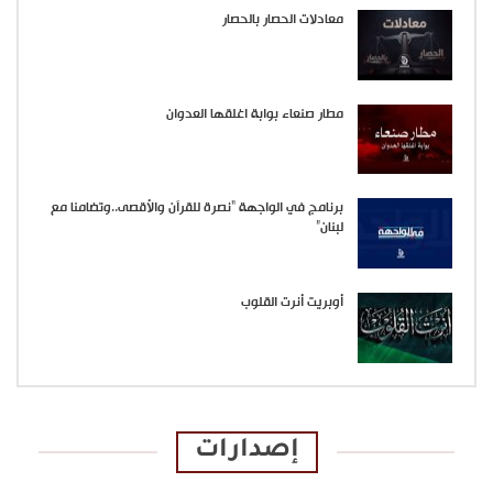
معادلات الحصار بالحصار
مطار صنعاء بوابة اغلقها العدوان
برنامج في الواجهة “نصرة للقرآن والأقصى..وتضامنا مع
لبنان”
أوبريت أنرت القلوب
إصدارات