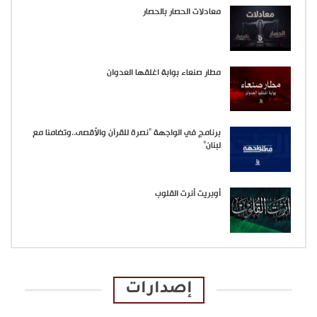
معادلات الحصار بالحصار
مطار صنعاء بوابة اغلقها العدوان
برنامج في الواجهة “نصرة للقرآن والأقصى..وتضامنا مع
لبنان”
أوبريت أنرت القلوب
إصدارات