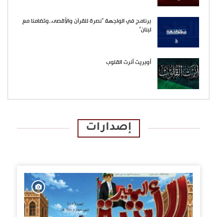
برنامج في الواجهة “نصرة للقرآن والأقصى..وتضامنا مع
لبنان”
أوبريت أنرت القلوب
إصدارات
الإصدارات