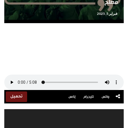
مصلح
فبراير 5, 2025
واتس
تليجرام
إكس
تحميل
مشغل
الفيديو