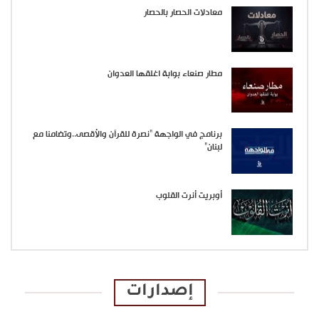
معادلات الحصار بالحصار
مطار صنعاء بوابة اغلقها العدوان
برنامج في الواجهة “نصرة للقرآن والأقصى..وتضامنا مع
لبنان”
أوبريت أنرت القلوب
إصدارات