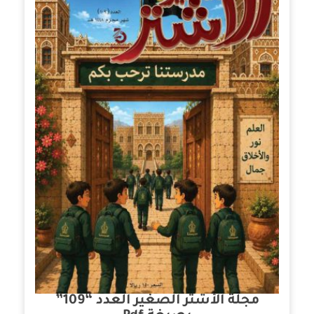
مجلة الأشتر الصغير العدد “109”