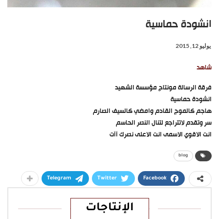
انشودة حماسية
يوليو 12, 2015
شاهد
فرقة الرسالة مونتاج مؤسسة الشهيد
انشودة حماسية
هاجم كالموج القادم وامضي كالسيف الصارم
سر وتقدم لاتتراجع لتنال النصر الحاسم
انت الاقوي الاسمى انت الاعلى نصرك آآت
blog
Telegram
Twitter
Facebook
الإنتاجات