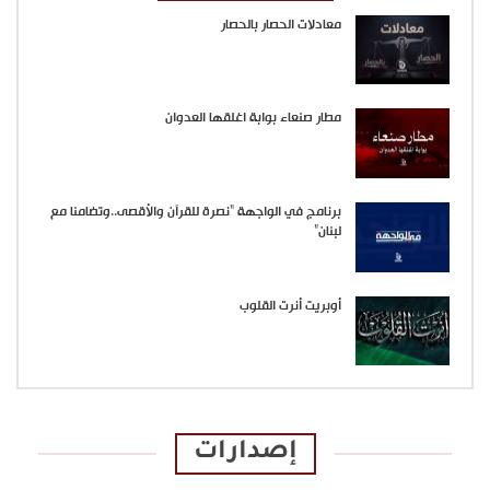
معادلات الحصار بالحصار
مطار صنعاء بوابة اغلقها العدوان
برنامج في الواجهة “نصرة للقرآن والأقصى..وتضامنا مع
لبنان”
أوبريت أنرت القلوب
إصدارات