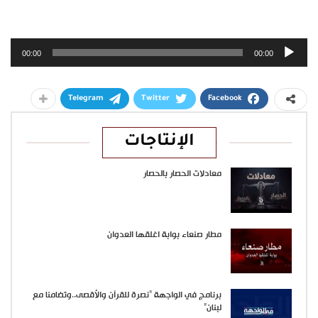
مشغل
00:00
00:00
الصوت
Telegram
Twitter
Facebook
الإنتاجات
معادلات الحصار بالحصار
مطار صنعاء بوابة اغلقها العدوان
برنامج في الواجهة “نصرة للقرآن والأقصى..وتضامنا مع
لبنان”