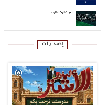
أوبريت أنرت القلوب
إصدارات
الإصدارات