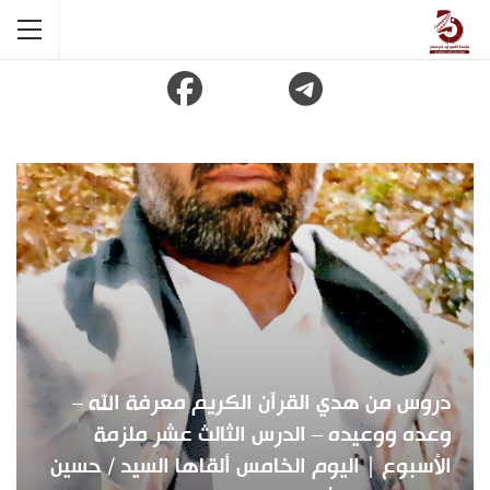
دروس من هدي القرآن الكريم معرفة الله –
وعده ووعيده – الدرس الثالث عشر ملزمة
الأسبوع | اليوم الخامس ألقاها السيد / حسين