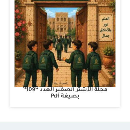
مجلة الأشتر الصغير العدد “109”
بصيغة Pdf