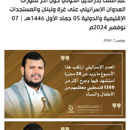
عبدالملك بدرالدين الحوثي حول آخر تطورات
العدوان الإسرائيلي على غزة ولبنان والمستجدات
الإقليمية والدولية 05 جماد الأول 1446هـ | 07
نوفمبر 2024م
نوفمبر 7, 2024