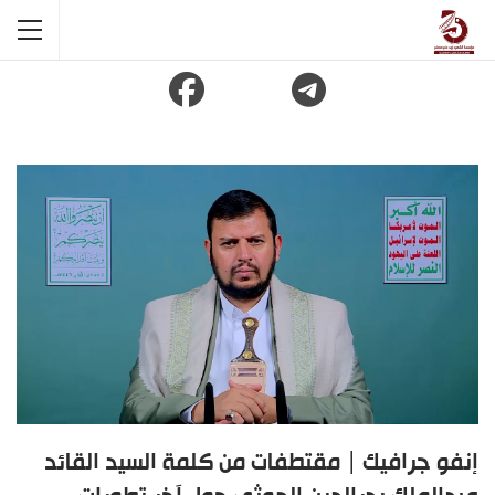
إنفو جرافيك | مقتطفات من كلمة السيد القائد