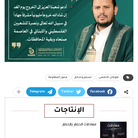
طوفان الأقصى
لستم وحدكم
محور المقاومة
Telegram
Twitter
Facebook
الإنتاجات
معادلات الحصار بالحصار