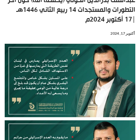
عبدالملك بدرالدين الحوثي (يحفظه الله) حول آخر
التطورات والمستجدات 14 ربيع الثاني 1446هـ
|17 أكتوبر 2024م
أكتوبر 17, 2024