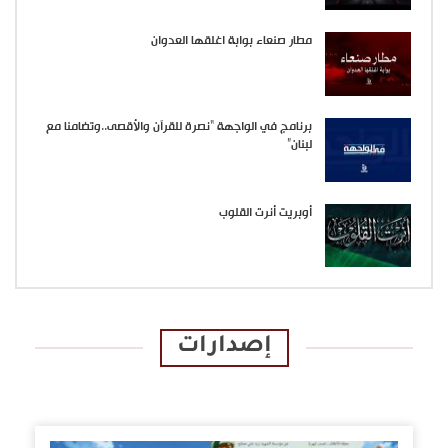
مطار صنعاء بوابة اغلقها العدوان
برنامج في الواجهة “نصرة للقرآن والأقصى..وتضامنا مع
لبنان”
أوبريت أنرت القلوب
إصدارات
الإصدارات