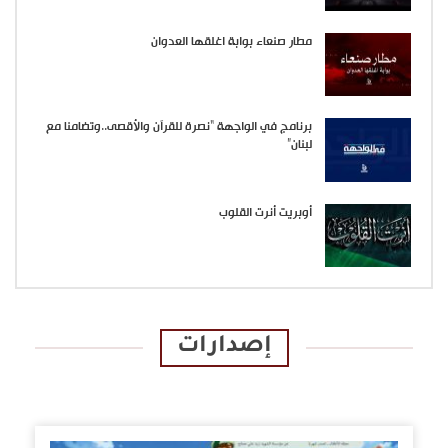
مطار صنعاء بوابة اغلقها العدوان
برنامج في الواجهة “نصرة للقرآن والأقصى..وتضامنا مع
لبنان”
أوبريت أنرت القلوب
إصدارات
الإصدارات