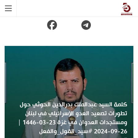
كلمة السيد عبدالملك بدرالدين الحوثي حول
تطورات تصعيد العدو الإسرائيلي في لبنان
ومستجدات العدوان في غزة 23-03-1446 |
26-09-2024 #سيد_القول_والفعل