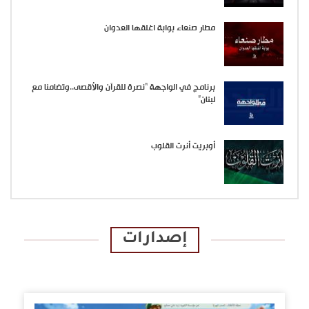
مطار صنعاء بوابة اغلقها العدوان
برنامج في الواجهة “نصرة للقرآن والأقصى..وتضامنا مع
لبنان”
أوبريت أنرت القلوب
إصدارات
الإصدارات