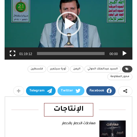
01:19:12
00:00
السيد عبدالملك الحوثي
اليمن
ثورة سبتمبر
فلسطين
محور المقاومة
Telegram
Twitter
Facebook
الإنتاجات
معادلات الحصار بالحصار