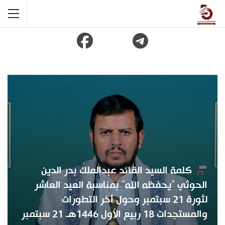
كلمة السيد القائد عبدالملك بدر الدين
الحوثي “يحفظه الله” بمناسبة العيد العاشر
لثورة 21 سبتمبر وحول آخر التطورات
والمستجدات 18 ربيع الأول 1446هـ 21 سبتمبر