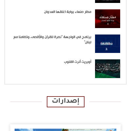
مطار صنعاء بوابة اغلقها العدوان
برنامج في الواجهة “نصرة للقرآن والأقصى..وتضامنا مع
لبنان”
أوبريت أنرت القلوب
إصدارات
الإصدارات