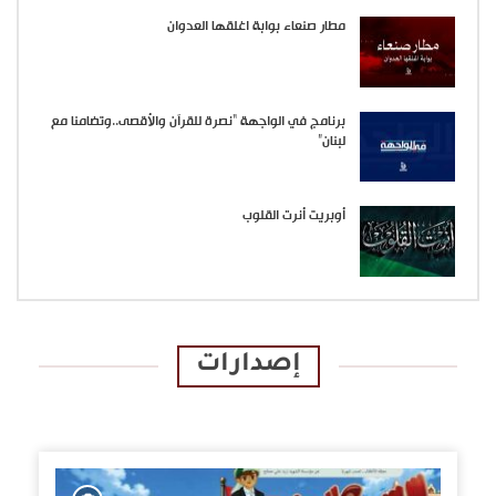
مطار صنعاء بوابة اغلقها العدوان
برنامج في الواجهة “نصرة للقرآن والأقصى..وتضامنا مع
لبنان”
أوبريت أنرت القلوب
إصدارات
الإصدارات