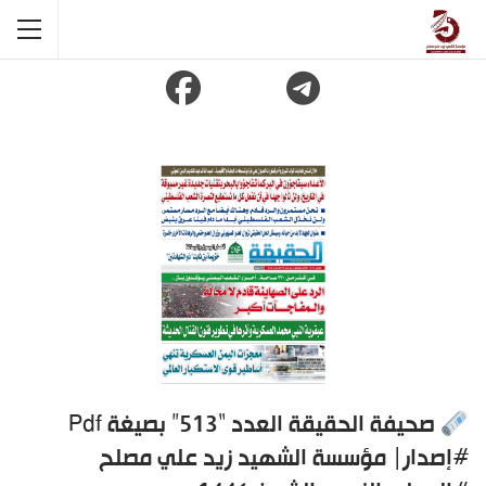
صحيفة الحقيقة العدد “513” بصيغة Pdf
#إصدار| مؤسسة الشهيد زيد علي مصلح