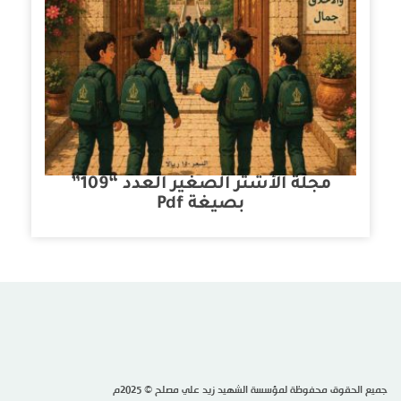
مجلة الأشتر الصغير العدد “109”
بصيغة Pdf
جميع الحقوق محفوظة لمؤسسة الشهيد زيد علي مصلح © 2025م