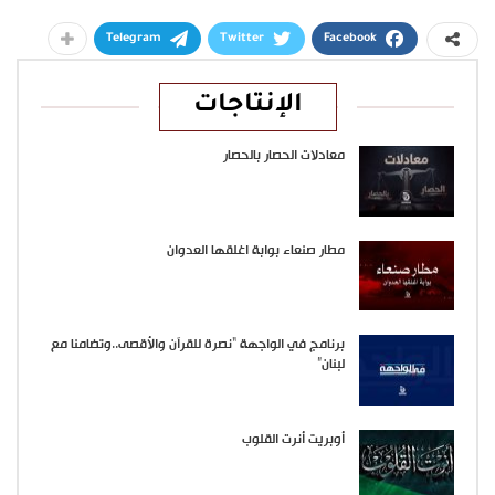
Telegram
Twitter
Facebook
الإنتاجات
معادلات الحصار بالحصار
مطار صنعاء بوابة اغلقها العدوان
برنامج في الواجهة “نصرة للقرآن والأقصى..وتضامنا مع
لبنان”
أوبريت أنرت القلوب