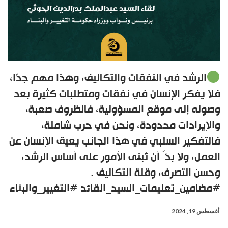
الرشد في النفقات والتكاليف، وهذا مهم جدًا،
فلا يفكر الإنسان في نفقات ومتطلبات كثيرة بعد
وصوله إلى موقع المسؤولية، فالظروف صعبة،
والإيرادات محدودة، ونحن في حرب شاملة،
فالتفكير السلبي في هذا الجانب يعيق الإنسان عن
العمل، ولا بدَّ أن تُبنى الأمور على أساس الرشد،
وحسن التصرف، وقلة التكاليف .
#مضامين_تعليمات_السيد_القائد #التغيير_والبناء
أغسطس 19, 2024