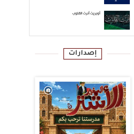
أوبريت أنرت القلوب
إصدارات
الإصدارات