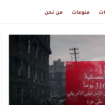
ات
منوعات
من نحن