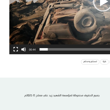
00:44
غزة
لستم وحدكم
جميع الحقوق محفوظة لمؤسسة الشهيد زيد علي مصلح © 2025م