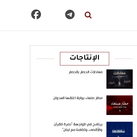
الإنتاجات
معادلات الحصار بالحصار
مطار صنعاء بوابة اغلقها العدوان
برنامج في الواجهة “نصرة للقرآن
والأقصى..وتضامنا مع لبنان”