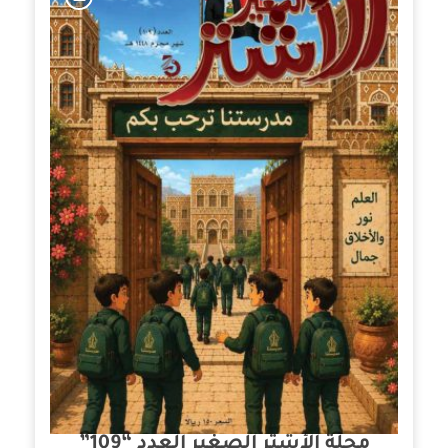
مجلة الأشتر الصغير العدد “109”