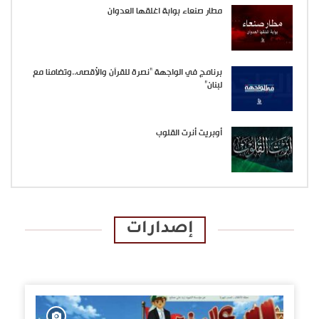
مطار صنعاء بوابة اغلقها العدوان
برنامج في الواجهة “نصرة للقرآن والأقصى..وتضامنا مع
لبنان”
أوبريت أنرت القلوب
إصدارات
الإصدارات