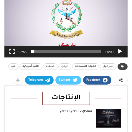
02:55
00:00
إسرائيل
القوات المسلحة
اليمن
صنعاء
طائرة أمريكية
غزة
Telegram
Twitter
Facebook
الإنتاجات
معادلات الحصار بالحصار