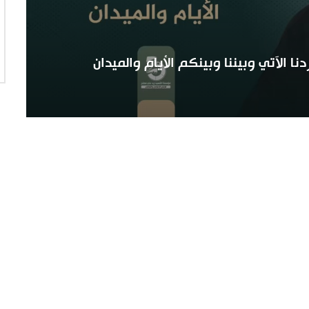
ا الآتي وبيننا وبينكم الأيام والميدان