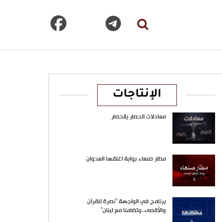
الإنتاجات
معادلات الحصار بالحصار
مطار صنعاء بوابة اغلقها العدوان
برنامج في الواجهة “نصرة للقرآن
والأقصى..وتضامنا مع لبنان”