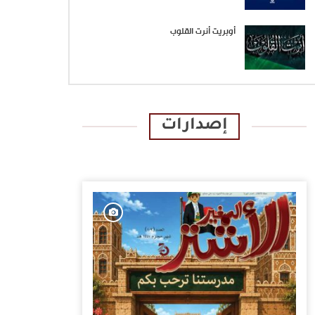
أوبريت أنرت القلوب
إصدارات
الإصدارات