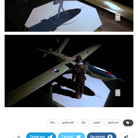
إسرائيل
اليمن
غزة
فلسطين
يافا
Telegram
Twitter
Facebook