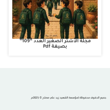
مجلة الأشتر الصغير العدد “109”
بصيغة Pdf
جميع الحقوق محفوظة لمؤسسة الشهيد زيد علي مصلح © 2025م