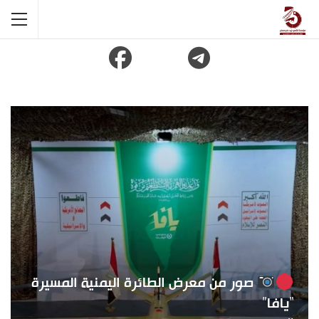
صور من معرض الطائرة اليمنية المسيرة
“يافا”