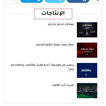
الإنتاجات
معادلات الحصار بالحصار
مطار صنعاء بوابة اغلقها العدوان
برنامج في الواجهة “نصرة للقرآن والأقصى..وتضامنا مع
لبنان”
أوبريت أنرت القلوب