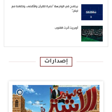
برنامج في الواجهة “نصرة للقرآن والأقصى..وتضامنا مع
لبنان”
أوبريت أنرت القلوب
إصدارات
الإصدارات