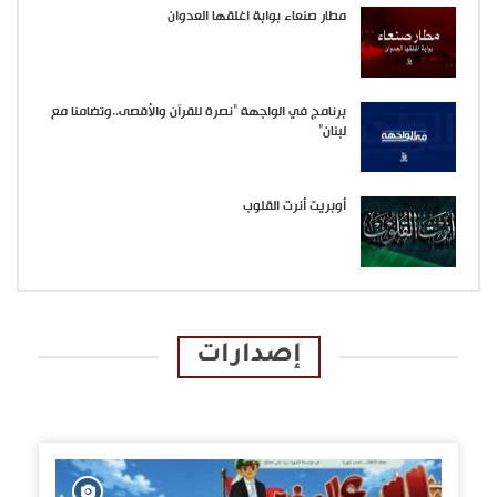
مطار صنعاء بوابة اغلقها العدوان
برنامج في الواجهة “نصرة للقرآن والأقصى..وتضامنا مع
لبنان”
أوبريت أنرت القلوب
إصدارات
الإصدارات