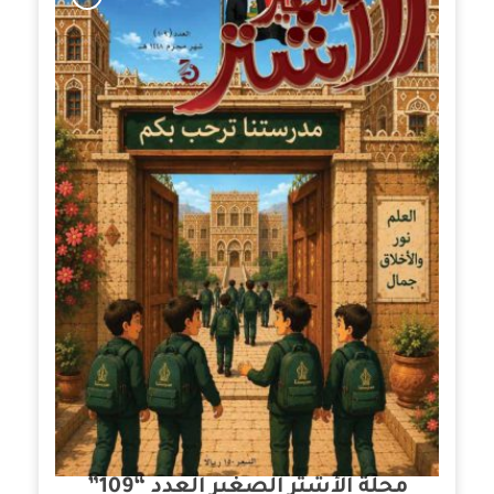
مجلة الأشتر الصغير العدد “109”