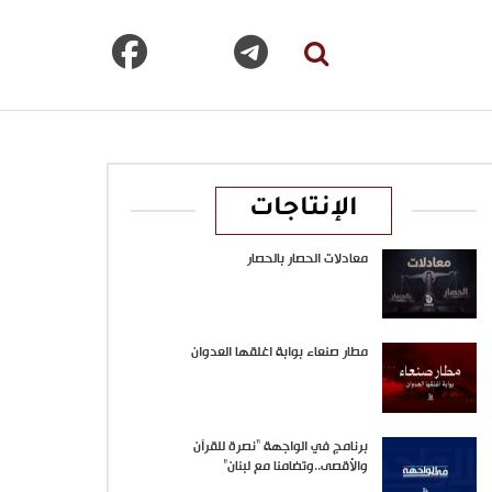
الإنتاجات
معادلات الحصار بالحصار
مطار صنعاء بوابة اغلقها العدوان
برنامج في الواجهة “نصرة للقرآن
والأقصى..وتضامنا مع لبنان”