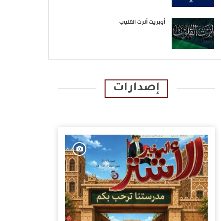
أوبريت أنرت القلوب
إصدارات
الإصدارات