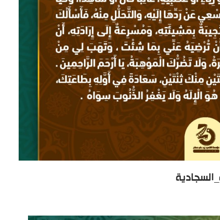
_السجادية