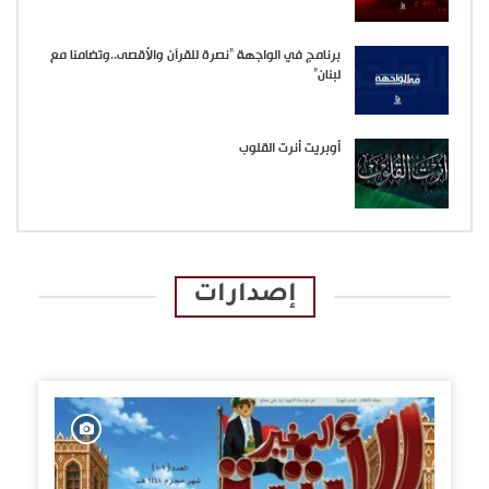
برنامج في الواجهة “نصرة للقرآن والأقصى..وتضامنا مع
لبنان”
أوبريت أنرت القلوب
إصدارات
الإصدارات