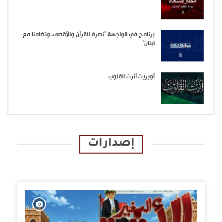
برنامج في الواجهة “نصرة للقرآن والأقصى..وتضامنا مع
لبنان”
أوبريت أنرت القلوب
إصدارات
الإصدارات