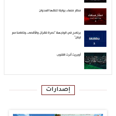
مطار صنعاء بوابة اغلقها العدوان
برنامج في الواجهة “نصرة للقرآن والأقصى..وتضامنا مع
لبنان”
أوبريت أنرت القلوب
إصدارات
الإصدارات