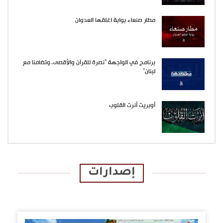
مطار صنعاء بوابة اغلقها العدوان
برنامج في الواجهة “نصرة للقرآن والأقصى..وتضامنا مع
لبنان”
أوبريت أنرت القلوب
إصدارات
الإصدارات