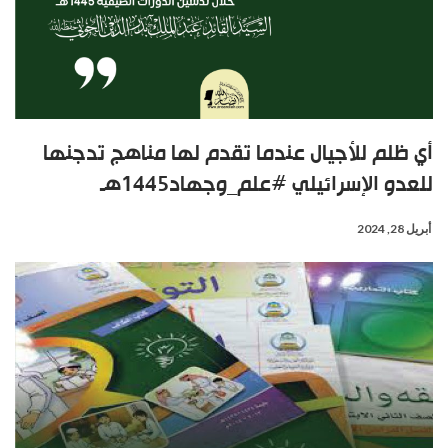
أي ظلم للأجيال عندما تقدم لها مناهج تدجنها
للعدو الإسرائيلي #علم_وجهاد1445هـ
أبريل 28, 2024